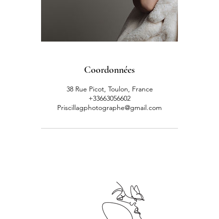
Coordonnées
38 Rue Picot, Toulon, France
+33663056602
Priscillagphotographe@gmail.com