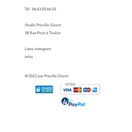
Tél :
06.63.05.66.02
Studio Priscilla Gissot
38 Rue Picot à Toulon
Liens instagram
Infos
© 2022 par Priscilla Gissot