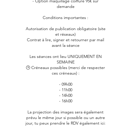
- Option maquillage coiffure 95€ sur
demande
Conditions importantes :
Autorisation de publication obligatoire (site
et réseaux)
Contrat à lire, signer et retourner par mail
avant la séance
Les séances ont lieu UNIQUEMENT EN
SEMAINE
🕒 Créneaux possibles (merci de respecter
ces créneaux) :
- 09h00
- 11h00
- 14h00
- 16h00
La projection des images sera également
prévu le même jour si possible ou un autre
jour, tu peux prendre le RDV également ici: