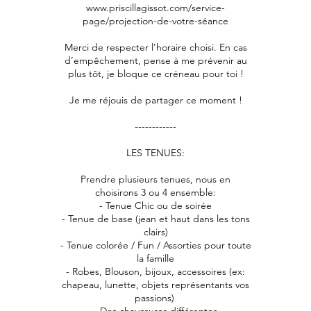
www.priscillagissot.com/service-
page/projection-de-votre-séance
Merci de respecter l'horaire choisi. En cas
d’empêchement, pense à me prévenir au
plus tôt, je bloque ce créneau pour toi !
Je me réjouis de partager ce moment !
------------
LES TENUES:
Prendre plusieurs tenues, nous en
choisirons 3 ou 4 ensemble:
- Tenue Chic ou de soirée
- Tenue de base (jean et haut dans les tons
clairs)
- Tenue colorée / Fun / Assorties pour toute
la famille
- Robes, Blouson, bijoux, accessoires (ex:
chapeau, lunette, objets représentants vos
passions)