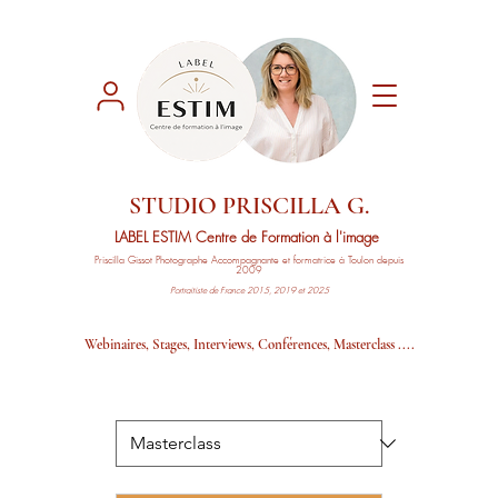
STUDIO PRISCILLA G.
LABEL ESTIM
Centre de Formation à l'image
Priscilla Gissot
Photographe Accompagnante
et formatrice à Toulon depuis
2009
Portraitiste de France 2015, 2019 et 2025
Webinaires, Stages, Interviews, Conférences, Masterclass ....