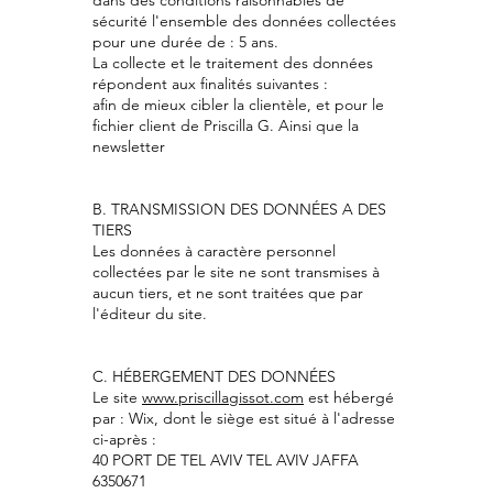
dans des conditions raisonnables de
sécurité l'ensemble des données collectées
pour une durée de : 5 ans.
La collecte et le traitement des données
répondent aux finalités suivantes :
afin de mieux cibler la clientèle, et pour le
fichier client de Priscilla G. Ainsi que la
newsletter
B. TRANSMISSION DES DONNÉES A DES
TIERS
Les données à caractère personnel
collectées par le site ne sont transmises à
aucun tiers, et ne sont traitées que par
l'éditeur du site.
C. HÉBERGEMENT DES DONNÉES
Le site
www.priscillagissot.com
est hébergé
par : Wix, dont le siège est situé à l'adresse
ci-après :
40 PORT DE TEL AVIV TEL AVIV JAFFA
6350671