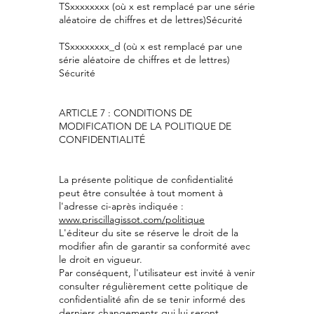
TSxxxxxxxx (où x est remplacé par une série
aléatoire de chiffres et de lettres)Sécurité
TSxxxxxxxx_d (où x est remplacé par une
série aléatoire de chiffres et de lettres)
Sécurité
ARTICLE 7 : CONDITIONS DE
MODIFICATION DE LA POLITIQUE DE
CONFIDENTIALITÉ
La présente politique de confidentialité
peut être consultée à tout moment à
l'adresse ci-après indiquée :
www.priscillagissot.com
/politique
L'éditeur du site se réserve le droit de la
modifier afin de garantir sa conformité avec
le droit en vigueur.
Par conséquent, l'utilisateur est invité à venir
consulter régulièrement cette politique de
confidentialité afin de se tenir informé des
derniers changements qui lui seront