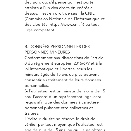
décision, ou, s'il pense qu'il est porté
atteinte à l'un des droits énumérés ci-
dessus, il est en droit de saisir la CNIL
(Commission Nationale de l'Informatique et
des Libertés,
https://www.cnil.fr
) ou tout
juge compétent.
B. DONNÉES PERSONNELLES DES
PERSONNES MINEURES
Conformément aux dispositions de l'article
8 du règlement européen 2016/679 et à la
loi Informatique et Libertés, seuls les
mineurs âgés de 15 ans ou plus peuvent
consentir au traitement de leurs données
personnelles.
Si l'utilisateur est un mineur de moins de 15
ans, l'accord d'un représentant légal sera
requis afin que des données à caractère
personnel puissent être collectées et
traitées.
L'éditeur du site se réserve le droit de
vérifier par tout moyen que l'utilisateur est
âgé de plus de 15 ans, ou qu'il aura obtenu