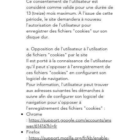
Ce consentement de l'utilisateur est
considéré comme valide pour une durée de
13 (treize) mois maximum. A l'issue de cette
période, le site demandera à nouveau
l'autorisation de l'utilisateur pour
enregistrer des fichiers "cookies" sur son
disque dur.
a. Opposition de l'utilisateur à l'utilisation
de fichiers "cookies" par le site
Il est porté à la connaissance de l'utilisateur
qu'il peut s'opposer à l'enregistrement de
ces fichiers "cookies" en configurant son
logiciel de navigation.
Pour information, l'utilisateur peut trouver
aux adresses suivantes les démarches à
suivre afin de configurer son logiciel de
navigation pour s'opposer à
l'enregistrement des fichiers "cookies" :
Chrome
:
https://support.google.com/accounts/ans
wer/61416?hl=fr
Firefox
:
https://support.mozilla.org/fr/kb/enable-