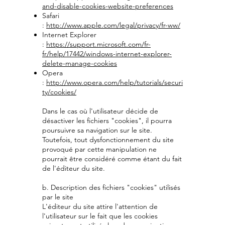
and-disable-cookies-website-preferences
Safari
:
http://www.apple.com/legal/privacy/fr-ww/
Internet Explorer
:
https://support.microsoft.com/fr-
fr/help/17442/windows-internet-explorer-
delete-manage-cookies
Opera
:
http://www.opera.com/help/tutorials/securi
ty/cookies/
Dans le cas où l'utilisateur décide de
désactiver les fichiers "cookies", il pourra
poursuivre sa navigation sur le site.
Toutefois, tout dysfonctionnement du site
provoqué par cette manipulation ne
pourrait être considéré comme étant du fait
de l'éditeur du site.
b. Description des fichiers "cookies" utilisés
par le site
L'éditeur du site attire l'attention de
l'utilisateur sur le fait que les cookies