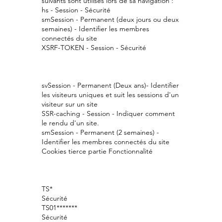
suivants sont utilisés lors de sa navigation :
hs - Session - Sécurité
smSession - Permanent (deux jours ou deux
semaines) - Identifier les membres
connectés du site
XSRF-TOKEN - Session - Sécurité
svSession - Permanent (Deux ans)- Identifier
les visiteurs uniques et suit les sessions d'un
visiteur sur un site
SSR-caching - Session - Indiquer comment
le rendu d'un site.
smSession - Permanent (2 semaines) -
Identifier les membres connectés du site
Cookies tierce partie Fonctionnalité
TS*
Sécurité
TS01*******
Sécurité