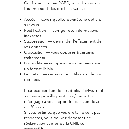
Conformément au RGPD, vous disposez à
tout moment des droits suivants :
Accès — savoir quelles données je détiens
sur vous
Rectification — corriger des informations
inexactes
Suppression — demander l'effacement de
vos données
Opposition — vous opposer à certains
traitements
Portabilité — récupérer vos données dans
un format lisible
Limitation — restreindre l'utilisation de vos
données
Pour exercer l'un de ces droits, écrivez-moi
sur
www.priscillagissot.com/contact,
je
m'engage à vous répondre dans un délai
de 30 jours.
Si vous estimez que vos droits ne sont pas
respectés, vous pouvez déposer une
réclamation auprès de la CNIL sur
www.cnil.fr