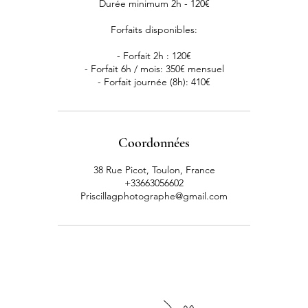
Durée minimum 2h - 120€
Forfaits disponibles:
- Forfait 2h : 120€
- Forfait 6h / mois: 350€ mensuel
Coordonnées
38 Rue Picot, Toulon, France
+33663056602
Priscillagphotographe@gmail.com