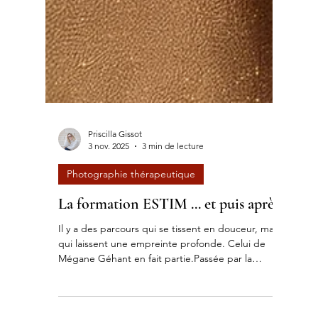
Priscilla Gissot
3 nov. 2025
3 min de lecture
Photographie thérapeutique
La formation ESTIM ... et puis après