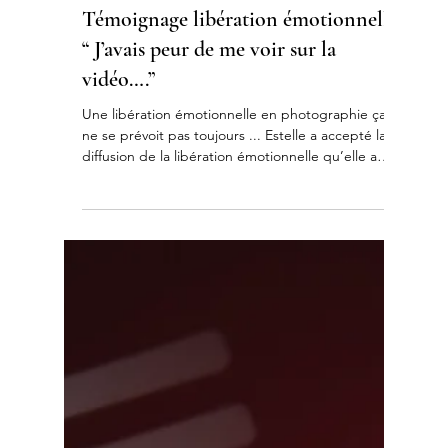
Photographie thérapeutique
Témoignage libération émotionnelle:
“ J’avais peur de me voir sur la
vidéo….”
Une libération émotionnelle en photographie ça
ne se prévoit pas toujours ... Estelle a accepté la
diffusion de la libération émotionnelle qu’elle a
vécu lors de sa séance ESTIM. Voici ses mots, le
message que j’ai pu découvrir sur Whatsapp il y a
quelques jours …