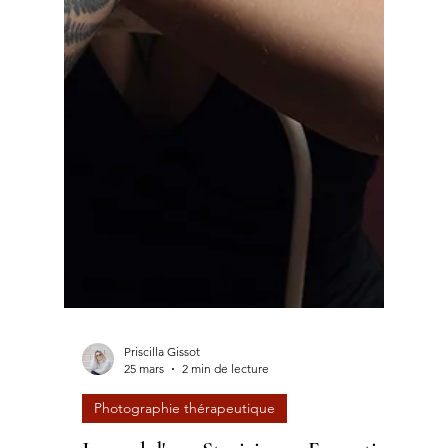
Priscilla Gissot