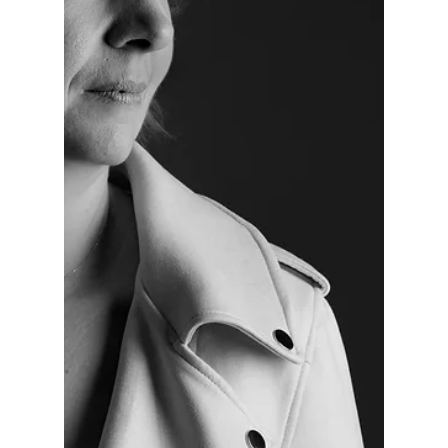
Masterclass COM'fiance a été conçue pour
t’accompagner dans cette aventure
entrepreneuriale, en t’offrant des outils concrets
et une vision claire pour avancer sereinement.