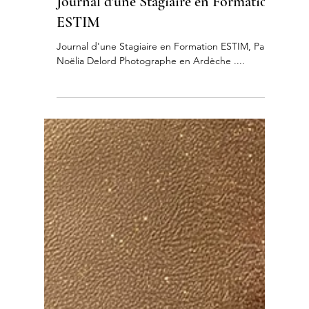
25 mars
2 min de lecture
Photographie thérapeutique
Journal d'une Stagiaire en Formation
ESTIM
Journal d'une Stagiaire en Formation ESTIM, Par
Noëlia Delord Photographe en Ardèche ....