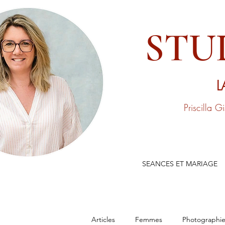
STU
L
Priscilla G
SEANCES ET MARIAGE
Articles
Femmes
Photographie