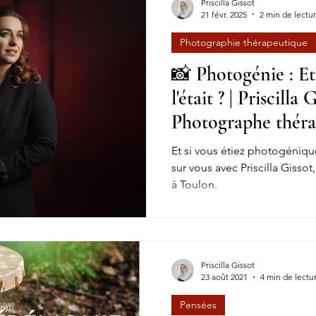
Priscilla Gissot
21 févr. 2025
2 min de lectu
Photographie thérapeutique
📸 Photogénie : Et
l'était ? | Priscilla 
Photographe thér
Et si vous étiez photogéniq
sur vous avec Priscilla Giss
à Toulon.
Priscilla Gissot
23 août 2021
4 min de lectu
Pensées