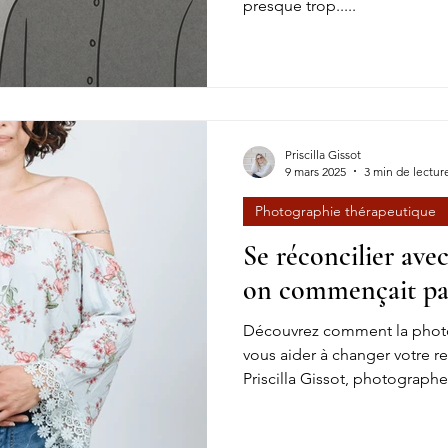
presque trop.....
Priscilla Gissot
9 mars 2025
3 min de lectur
Photographie thérapeutique
Se réconcilier avec
on commençait par
Découvrez comment la photo
vous aider à changer votre 
Priscilla Gissot, photographe