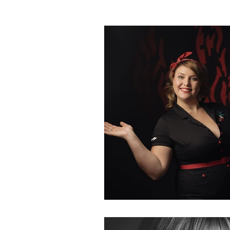
Témoignages
Pensées
S
Accompagnements