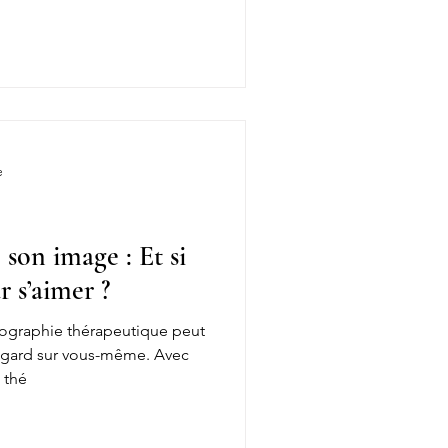
e
 son image : Et si
 s’aimer ?
graphie thérapeutique peut
regard sur vous-même. Avec
 thé