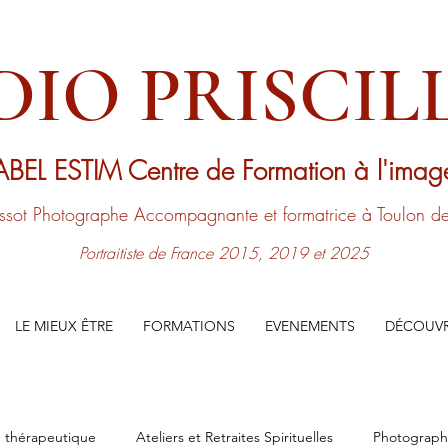
DIO PRISCILL
ABEL ESTIM
Centre de Formation à l'ima
issot
Photographe Accompagnante
et formatrice à Toulon 
Portraitiste de France 2015, 2019 et 2025
LE MIEUX ÊTRE
FORMATIONS
EVENEMENTS
DÉCOUVR
 thérapeutique
Ateliers et Retraites Spirituelles
Photograp