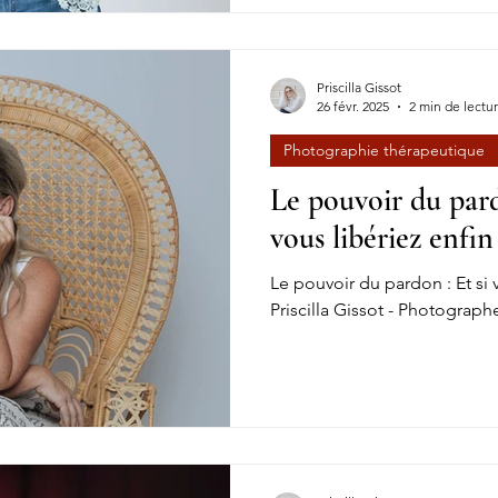
Priscilla Gissot
26 févr. 2025
2 min de lectu
Photographie thérapeutique
Le pouvoir du pard
vous libériez enfin
Le pouvoir du pardon : Et si v
Priscilla Gissot - Photograp