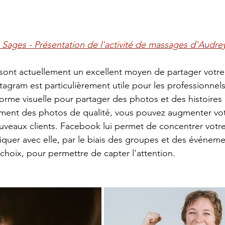
Sages - Présentation de l'activité de massages d'Audre
sont actuellement un excellent moyen de partager votre t
stagram est particulièrement utile pour les professionnels
eforme visuelle pour partager des photos et des histoires 
ment des photos de qualité, vous pouvez augmenter votre
nouveaux clients. Facebook lui permet de concentrer votre
uer avec elle, par le biais des groupes et des événemen
choix, pour permettre de capter l'attention. 