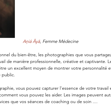
Aņiá Ãyā
, Femme Médecine
onnel du bien-être, les photographies que vous partage
vail de manière professionnelle, créative et captivante. 
tre un excellent moyen de montrer votre personnalité e
 public.
graphie, vous pouvez capturer l'essence de votre travail e
omment vous pouvez les aider. Les images peuvent aut
rvices que vos séances de coaching ou de soin .... 