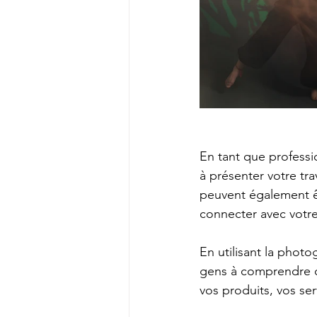
En tant que professi
à présenter votre tra
peuvent également ê
connecter avec votre
En utilisant la photo
gens à comprendre c
vos produits, vos se