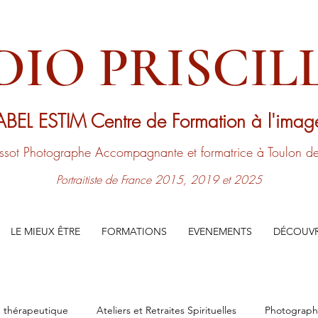
DIO PRISCILL
ABEL ESTIM
Centre de Formation à l'ima
issot
Photographe Accompagnante
et formatrice à Toulon 
Portraitiste de France 2015, 2019 et 2025
LE MIEUX ÊTRE
FORMATIONS
EVENEMENTS
DÉCOUVR
 thérapeutique
Ateliers et Retraites Spirituelles
Photograp