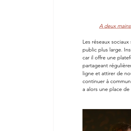
A deux mains 
Les réseaux sociaux 
public plus large. In
car il offre une plat
partageant régulière
ligne et attirer de 
continuer à communiq
a alors une place de 