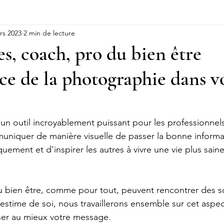
rs 2023
2 min de lecture
tudio Photo Famille
CANDIDATURE
PUISSANTE
Coac
s, coach, pro du bien être
ce de la photographie dans v
un outil incroyablement puissant pour les professionnels
niquer de manière visuelle de passer la bonne informat
quement et d'inspirer les autres à vivre une vie plus saine
 bien être, comme pour tout, peuvent rencontrer des so
'estime de soi, nous travaillerons ensemble sur cet aspe
ser au mieux votre message.