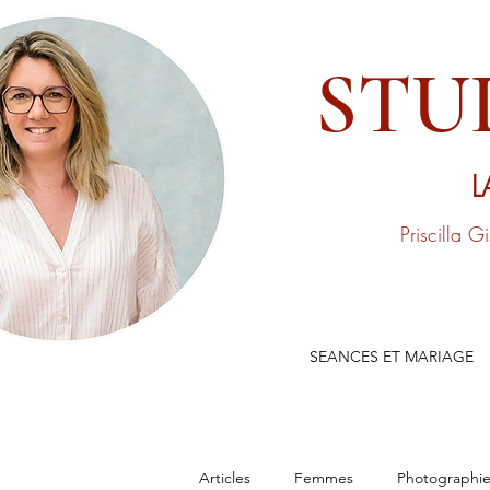
STU
L
Priscilla G
SEANCES ET MARIAGE
Articles
Femmes
Photographie