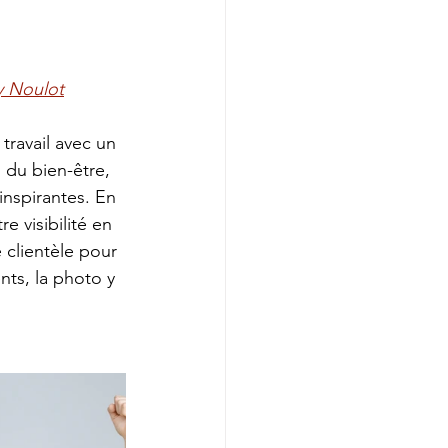
y Noulot
ravail avec un 
 du bien-être, 
inspirantes. En 
 visibilité en 
 clientèle pour 
ts, la photo y 