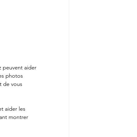
z peuvent aider 
Les photos 
t de vous 
t aider les 
ant montrer 