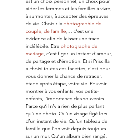
est un choix personnel, un choix pour 
aider les femmes et les familles à vivre, 
à surmonter, à accepter des épreuves 
de vie. Choisir la 
photographie de 
couple, de famille
,… c’est une 
évidence afin de laisser une trace 
indélébile. Etre 
photographe de 
mariage
, c’est figer un instant d’amour, 
de partage et d’émotion. Et si Priscilla 
a choisi toutes ces facettes, c’est pour 
vous donner la chance de retracer, 
étape après étape, votre vie. Pouvoir 
montrer à vos enfants, vos petits-
enfants, l’importance des souvenirs. 
Parce qu’il n’y a rien de plus parlant 
qu’une photo. Qu’un visage figé lors 
d’un instant de vie. Qu’un tableau de 
famille que l’on voit depuis toujours 
sur un mur. Qu’un album bien rangé, 