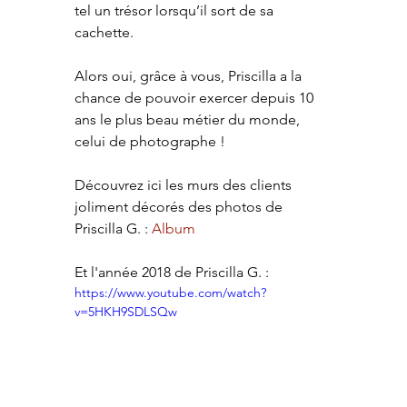
tel un trésor lorsqu’il sort de sa 
cachette.
Alors oui, grâce à vous, Priscilla a la 
chance de pouvoir exercer depuis 10 
ans le plus beau métier du monde, 
celui de photographe !  
Découvrez ici les murs des clients 
joliment décorés des photos de 
Priscilla G. : 
Album 
Et l'année 2018 de Priscilla G. : 
https://www.youtube.com/watch?
v=5HKH9SDLSQw