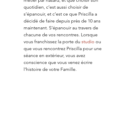
métier par hasard, et que choisir son 
quotidien, c’est aussi choisir de 
s’épanouir, et c’est ce que Priscilla a 
décidé de faire depuis près de 10 ans 
maintenant. S’épanouir au travers de 
chacune de vos rencontres. Lorsque 
vous franchissez la porte du 
studio
 ou 
que vous rencontrez Priscilla pour une 
séance en extérieur, vous avez 
conscience que vous venez écrire 
l’histoire de votre Famille.