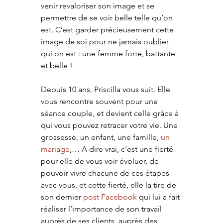
venir revaloriser son image et se 
permettre de se voir belle telle qu’on 
est. C’est garder précieusement cette 
image de soi pour ne jamais oublier 
qui on est : une femme forte, battante 
et belle !
Depuis 10 ans, Priscilla vous suit. Elle 
vous rencontre souvent pour une 
séance couple, et devient celle grâce à 
qui vous pouvez retracer votre vie. Une 
grossesse, un enfant, une famille, 
un 
mariage
,… A dire vrai, c’est une fierté 
pour elle de vous voir évoluer, de 
pouvoir vivre chacune de ces étapes 
avec vous, et cette fierté, elle la tire de 
son dernier 
post Facebook
 qui lui a fait 
réaliser l’importance de son travail 
auprès de ses clients, auprès des 