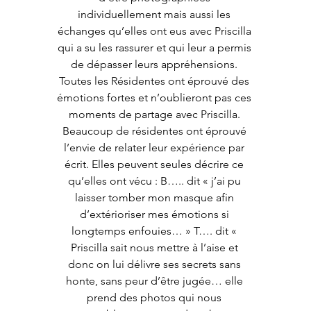
individuellement mais aussi les 
échanges qu’elles ont eus avec Priscilla 
qui a su les rassurer et qui leur a permis 
de dépasser leurs appréhensions. 
Toutes les Résidentes ont éprouvé des 
émotions fortes et n’oublieront pas ces 
moments de partage avec Priscilla. 
Beaucoup de résidentes ont éprouvé 
l’envie de relater leur expérience par 
écrit. Elles peuvent seules décrire ce 
qu’elles ont vécu : B….. dit « j’ai pu 
laisser tomber mon masque afin 
d’extérioriser mes émotions si 
longtemps enfouies… » T…. dit « 
Priscilla sait nous mettre à l’aise et 
donc on lui délivre ses secrets sans 
honte, sans peur d’être jugée… elle 
prend des photos qui nous 