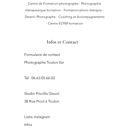
Centre de Formation photographe - Photographie
thérapeutique formation - Formation photo-thérapie -
Devenir Photographe - Coaching et Accompagnements
- Centre ESTIM formation
Infos et Contact
Formulaire de contact
Photographe Toulon Var
Tél :
06.63.05.66.02
Studio Priscilla Gissot
38 Rue Picot à Toulon
Liens instagram
Infos