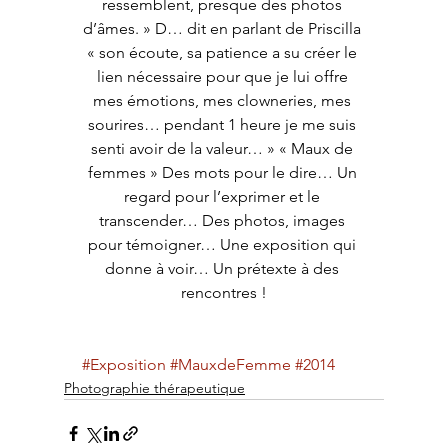
ressemblent, presque des photos 
d’âmes. » D… dit en parlant de Priscilla 
« son écoute, sa patience a su créer le 
lien nécessaire pour que je lui offre 
mes émotions, mes clowneries, mes 
sourires… pendant 1 heure je me suis 
senti avoir de la valeur… » « Maux de 
femmes » Des mots pour le dire… Un 
regard pour l’exprimer et le 
transcender… Des photos, images 
pour témoigner… Une exposition qui 
donne à voir… Un prétexte à des 
rencontres !
#Exposition
#MauxdeFemme
#2014
Photographie thérapeutique