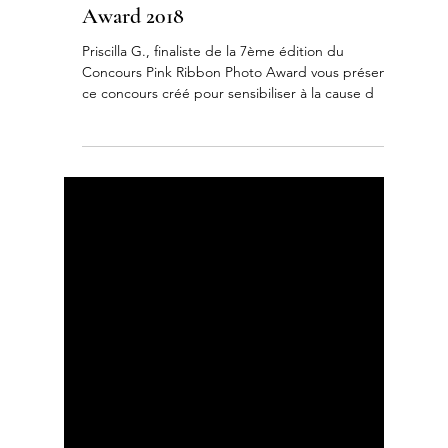
Estée Lauder Pink Ribbon Photo
Award 2018
Priscilla G., finaliste de la 7ème édition du
Concours Pink Ribbon Photo Award vous présente
ce concours créé pour sensibiliser à la cause d