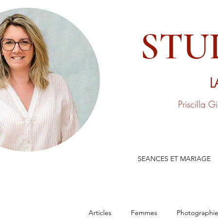
STU
L
Priscilla G
SEANCES ET MARIAGE
Articles
Femmes
Photographie