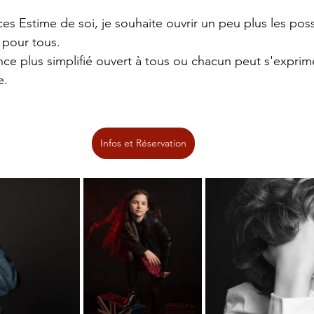
ces Estime de soi, je souhaite ouvrir un peu plus les poss
 pour tous. 
e plus simplifié ouvert à tous ou chacun peut s'exprime
e.
Infos et Réservation