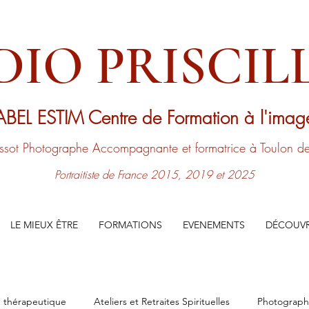
DIO PRISCILL
ABEL ESTIM
Centre de Formation à l'ima
issot
Photographe Accompagnante
et formatrice à Toulon 
Portraitiste de France 2015, 2019 et 2025
LE MIEUX ÊTRE
FORMATIONS
EVENEMENTS
DÉCOUVR
 thérapeutique
Ateliers et Retraites Spirituelles
Photograp