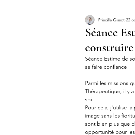
Priscilla Gissot
22 o
Témoignages
Pensées
S
Séance Est
construire
Accompagnements
Séance Estime de so
se faire confiance
Parmi les missions 
Thérapeutique, il y a
soi. 
Pour cela, j'utilise
image sans les fiorit
sont bien plus que d
opportunité pour les 