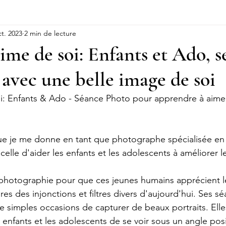
ct. 2023
2 min de lecture
tudio Photo Famille
CANDIDATURE
PUISSANTE
Coac
ime de soi: Enfants et Ado, s
 avec une belle image de soi
i: Enfants & Ado - Séance Photo pour apprendre à aime
que je me donne en tant que photographe spécialisée en
 celle d'aider les enfants et les adolescents à améliorer 
 la photographie pour que ces jeunes humains apprécient 
ures des injonctions et filtres divers d'aujourd'hui. Ses 
e simples occasions de capturer de beaux portraits. Elle
enfants et les adolescents de se voir sous un angle posit