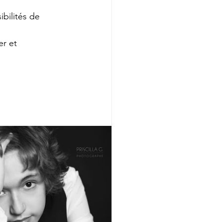
ibilités de 
r et 