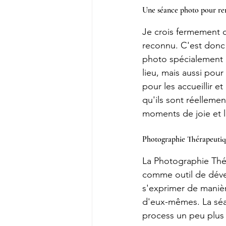
Une séance photo pour renf
Je crois fermement q
reconnu. C'est donc
photo spécialement c
lieu, mais aussi pour
pour les accueillir et
qu'ils sont réellemen
moments de joie et l
Photographie Thérapeutiq
La Photographie Thér
comme outil de déve
s'exprimer de manière
d'eux-mêmes. La séan
process un peu plus 