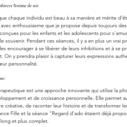
orcer l'estime de soi:
ue chaque individu est beau à sa manière et mérite d'êt
 avec enthousiasme que je propose depuis toujours des
onçues pour les enfants et les adolescents pour s'amus
 le souvenir. Pendant ces séances, il y a en plus un vrai 
 les encourager à se libérer de leurs inhibitions et à se pr
t. On y prendra plaisir à capturer leurs expressions authe
eur personnalité.
ue:
apeutique est une approche innovante qui utilise la ph
loppement et de croissance personnelle. Elle permet au
 créative, de raconter leur histoire et de transformer l
ce Fille et la séance "Regard d'ado étaient déjà propo
long et plus complet. 