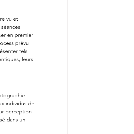
re vu et 
 séances 
er en premier 
process prévu 
ésenter tels 
ntiques, leurs 
otographie 
x individus de 
eur perception 
sé dans un 