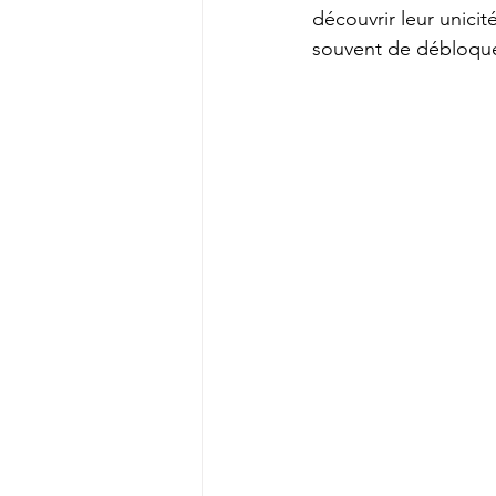
découvrir leur unici
souvent de débloquer